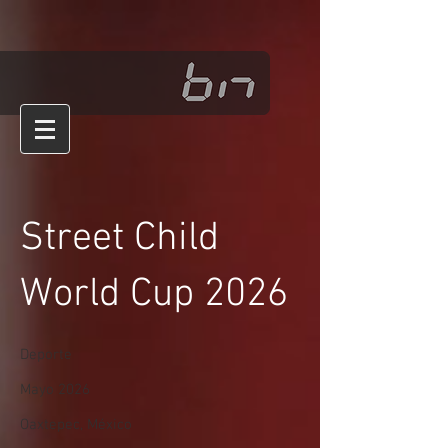
Street Child
World Cup 2026
Deporte
Mayo 2026
Oaxtepec, México