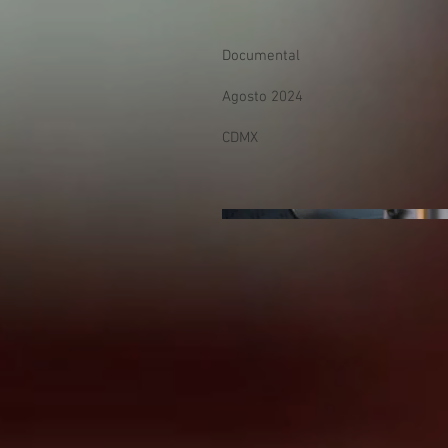
Documental
Agosto 2024
CDMX