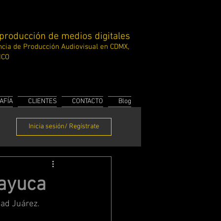
 producción de medios digitales
cia de Producción
Audiovisual en CDMX,
ICO
AFÍA
CLIENTES
CONTACTO
Blog
Inicia sesión/ Regístrate
ayuca
dad Juárez.