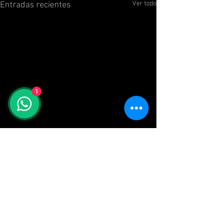
Ver todo
Entradas recientes
1
Comentarios