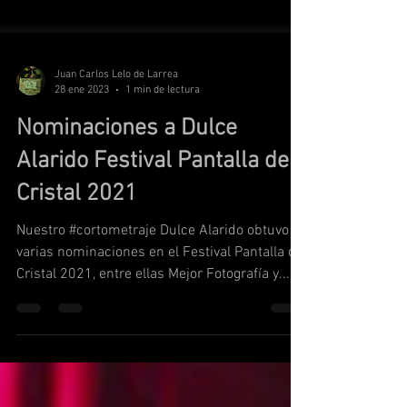
Juan Carlos Lelo de Larrea
28 ene 2023
1 min de lectura
Nominaciones a Dulce
Alarido Festival Pantalla de
Cristal 2021
Nuestro #cortometraje Dulce Alarido obtuvo
varias nominaciones en el Festival Pantalla de
Cristal 2021, entre ellas Mejor Fotografía y...