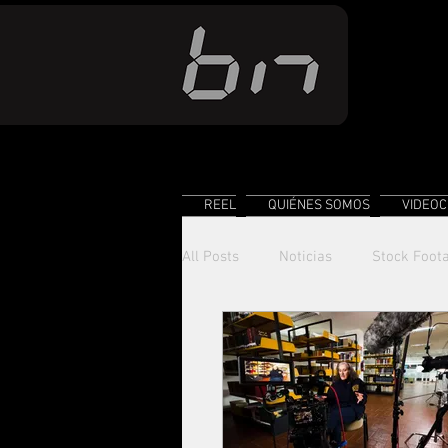
REEL
QUIÉNES SOMOS
VIDEOC
All Posts
Noticias
Stock Foot