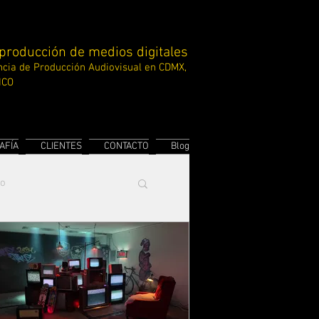
 producción de medios digitales
cia de Producción
Audiovisual en CDMX,
ICO
AFÍA
CLIENTES
CONTACTO
Blog
to