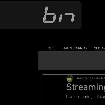
REEL
QUIÉNES SOMOS
VIDEOC
All Posts
Noticias
Stock Foot
Juan Carlos Lelo de
Conocimiento
Streamin
Live streaming a 3 cá