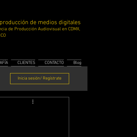
 producción de medios digitales
cia de Producción
Audiovisual en CDMX,
ICO
AFÍA
CLIENTES
CONTACTO
Blog
Inicia sesión/ Regístrate