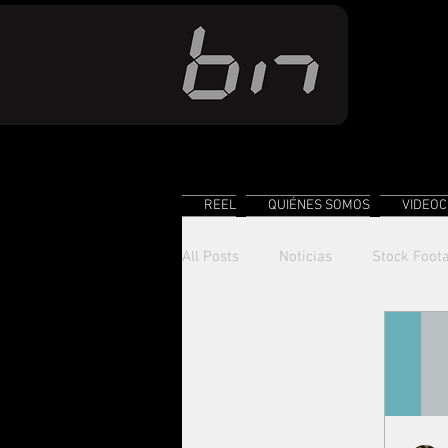
REEL
QUIÉNES SOMOS
VIDEOC
All Posts
Noticias
Stock Foot