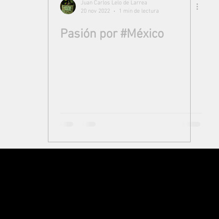
Juan Carlos Lelo de Larrea
20 nov 2022
1 min de lectura
Pasión por #México