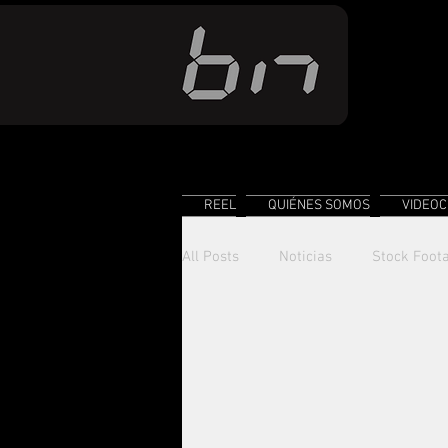
REEL
QUIÉNES SOMOS
VIDEOC
All Posts
Noticias
Stock Foot