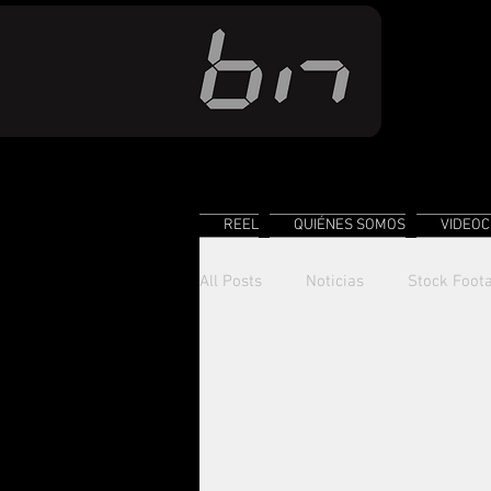
REEL
QUIÉNES SOMOS
VIDEOC
All Posts
Noticias
Stock Foot