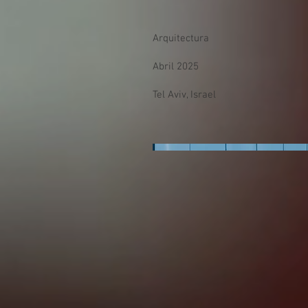
Arquitectura
Abril 2025
Tel Aviv, Israel