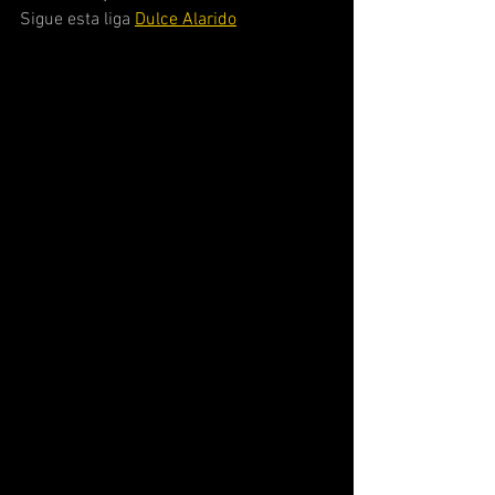
Sigue esta liga 
Dulce Alarido