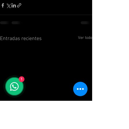
Ver todo
Entradas recientes
1